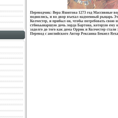
Переводчик: Вера Яхонтова 1273 год Массивные в
поднялись, и во двор въехал надменный рыцарь Э
Колчестер, и прибыл он, чтобы потребовать свою н
стбюьыиаршую дочь лорда Бартона, которую ему о
задолго до того как дома Оррик и Колчестер стал
Перевод с английского Автор Рексанна Бекнел Rexa