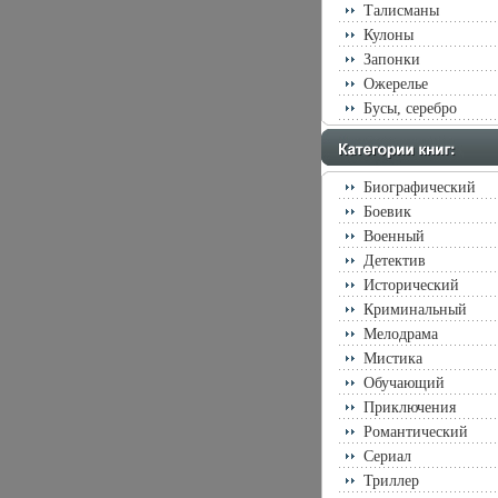
Талисманы
Кулоны
Запонки
Ожерелье
Бусы, серебро
Биографический
Боевик
Военный
Детектив
Исторический
Криминальный
Мелодрама
Мистика
Обучающий
Приключения
Романтический
Сериал
Триллер