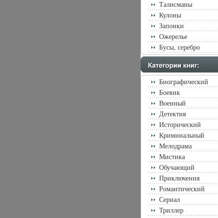
Талисманы
Кулоны
Запонки
Ожерелье
Бусы, серебро
Биографический
Боевик
Военный
Детектив
Исторический
Криминальный
Мелодрама
Мистика
Обучающий
Приключения
Романтический
Сериал
Триллер