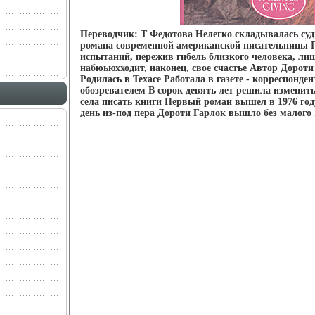
Переводчик: Т Федотова Нелегко складывалась суд
романа современной американской писательницы П
испытаний, пережив гибель близкого человека, ли
набюьюхходит, наконец, свое счастье Автор Дороти
Родилась в Техасе Работала в газете - корреспонден
обозревателем В сорок девять лет решила изменить
села писать книги Первый роман вышел в 1976 го
день из-под пера Дороти Гарлок вышло без малого 