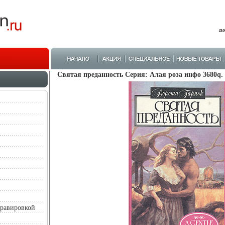
Святая преданность Серия: Алая роза инфо 3680q.
гравировкой