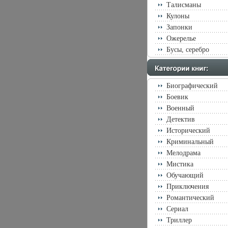
Талисманы
Кулоны
Запонки
Ожерелье
Бусы, серебро
Биографический
Боевик
Военный
Детектив
Исторический
Криминальный
Мелодрама
Мистика
Обучающий
Приключения
Романтический
Сериал
Триллер