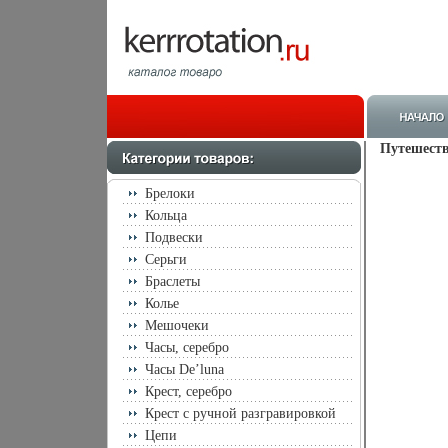
Путешеств
Брелоки
Кольца
Подвески
Серьги
Браслеты
Колье
Мешочеки
Часы, серебро
Часы De’luna
Крест, серебро
Крест с ручной разгравировкой
Цепи