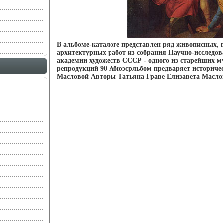
В альбоме-каталоге представлен ряд живописных, 
архитектурных работ из собрания Научно-исследов
академии художеств СССР - одного из старейших м
репродукций 90 Абюэсрльбом предваряет историче
Масловой Авторы Татьяна Граве Елизавета Масло