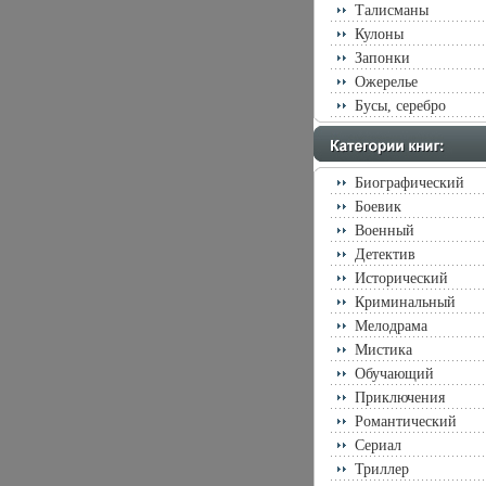
Талисманы
Кулоны
Запонки
Ожерелье
Бусы, серебро
Биографический
Боевик
Военный
Детектив
Исторический
Криминальный
Мелодрама
Мистика
Обучающий
Приключения
Романтический
Сериал
Триллер