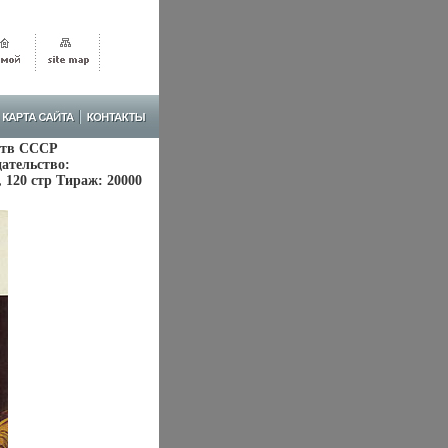
ств СССР
ательство:
, 120 стр Тираж: 20000