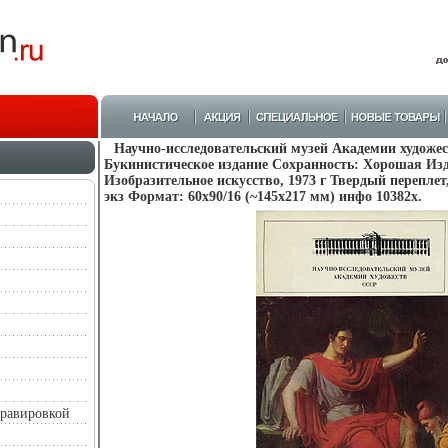
Научно-исследовательский музей Академии художе
Букинистическое издание Сохранность: Хорошая Изд
Изобразительное искусство, 1973 г Твердый переплет
экз Формат: 60x90/16 (~145х217 мм) инфо 10382x.
гравировкой