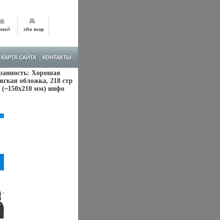
ранность: Хорошая
ягкая обложка, 218 стр
6 (~150x210 мм) инфо