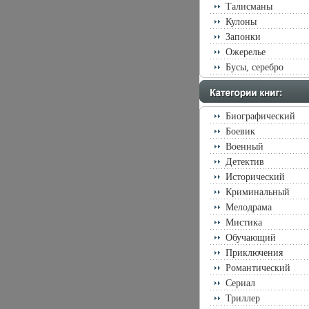
Талисманы
Кулоны
Запонки
Ожерелье
Бусы, серебро
Биографический
Боевик
Военный
Детектив
Исторический
Криминальный
Мелодрама
Мистика
Обучающий
Приключения
Романтический
Сериал
Триллер