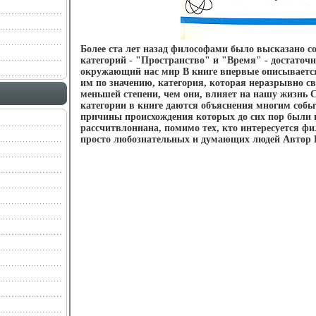
Более ста лет назад философами было высказано со
категорий - "Пространство" и "Время" - достаточн
окружающий нас мир В книге впервые описываетс
им по значению, категория, которая неразрывно св
меньшей степени, чем они, влияет на нашу жизнь
категории в книге даются объяснения многим соб
причины происхождения которых до сих пор были 
рассчитвлониана, помимо тех, кто интересуется фи
просто любознательных и думающих людей Автор 