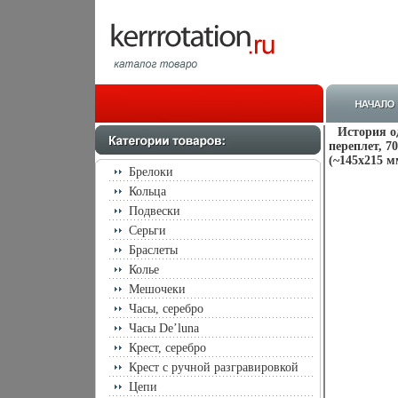
История о
переплет, 7
(~145х215 м
Брелоки
Кольца
Подвески
Серьги
Браслеты
Колье
Мешочеки
Часы, серебро
Часы De’luna
Крест, серебро
Крест с ручной разгравировкой
Цепи