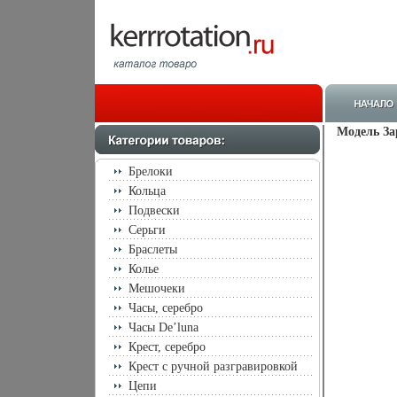
Модель За
Брелоки
Кольца
Подвески
Серьги
Браслеты
Колье
Мешочеки
Часы, серебро
Часы De’luna
Крест, серебро
Крест с ручной разгравировкой
Цепи