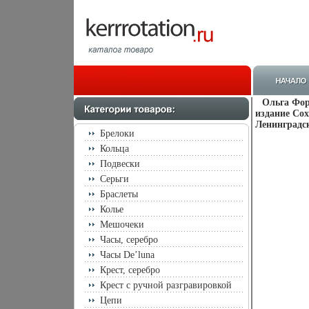
Ольга Фор
издание Со
Ленинградск
Брелоки
Кольца
Подвески
Серьги
Браслеты
Колье
Мешочеки
Часы, серебро
Часы De’luna
Крест, серебро
Крест с ручной разгравировкой
Цепи