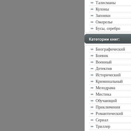
Талисманы
Кулоны
Запонки
Ожерелье
Бусы, серебро
Биографический
Боевик
Военный
Детектив
Исторический
Криминальный
Мелодрама
Мистика
Обучающий
Приключения
Романтический
Сериал
Триллер