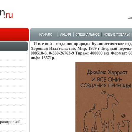
И все они - создания природы Букинистическое изд
Хорошая Издательство: Мир, 1989 г Твердый переплет
000518-8, 0-330-26763-9 Тираж: 400000 экз Формат: 6
инфо 13571p.
гравировкой