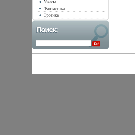
Ужасы
Фантастика
Эротика