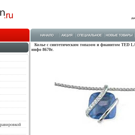
Колье с синтетическим топазом и фианитом TED LA
инфо 8670r.
гравировкой