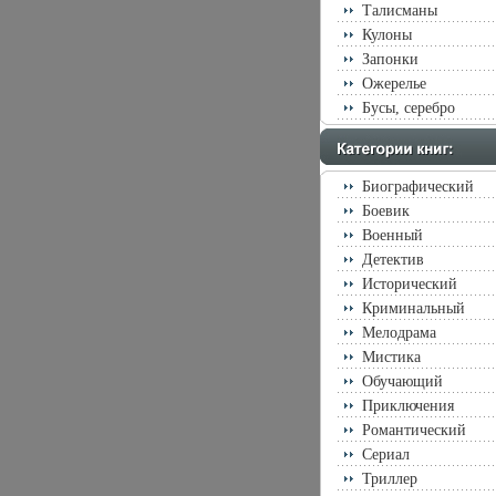
Талисманы
Кулоны
Запонки
Ожерелье
Бусы, серебро
Биографический
Боевик
Военный
Детектив
Исторический
Криминальный
Мелодрама
Мистика
Обучающий
Приключения
Романтический
Сериал
Триллер