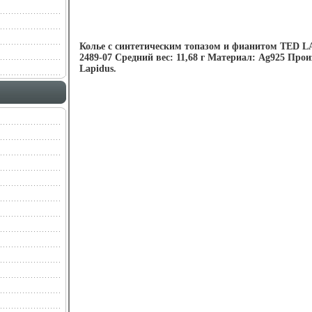
Колье с синтетическим топазом и фианитом TED L
2489-07 Средний вес: 11,68 г Материал: Ag925 Про
Lapidus.