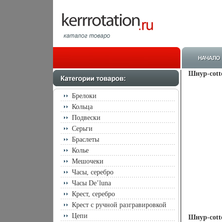
Шнур-cotto
Брелоки
Кольца
Подвески
Серьги
Браслеты
Колье
Мешочеки
Часы, серебро
Часы De’luna
Крест, серебро
Крест с ручной разгравировкой
Цепи
Шнур-cotto