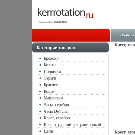
Крест, сер
Брелоки
Кольца
Подвески
Серьги
Браслеты
Колье
Мешочеки
Часы, серебро
Часы De’luna
Крест, серебро
Крест с ручной разгравировкой
Цепи
Крест, се