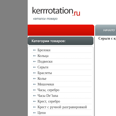
Серьги с 
Брелоки
Кольца
Подвески
Серьги
Браслеты
Колье
Мешочеки
Часы, серебро
Часы De’luna
Крест, серебро
Крест с ручной разгравировкой
Цепи