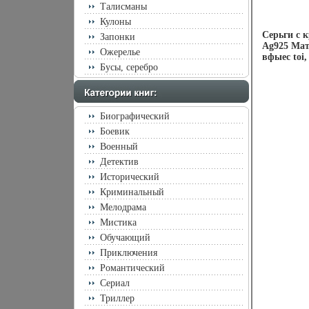
Талисманы
Кулоны
Серьги с 
Запонки
Ag925 Мат
Ожерелье
вфыес toi
Бусы, серебро
Биографический
Боевик
Военный
Детектив
Исторический
Криминальный
Мелодрама
Мистика
Обучающий
Приключения
Романтический
Сериал
Триллер