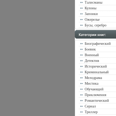
Талисманы
Кулоны
Запонки
Ожерелье
Бусы, серебро
Биографический
Боевик
Военный
Детектив
Исторический
Криминальный
Мелодрама
Мистика
Обучающий
Приключения
Романтический
Сериал
Триллер