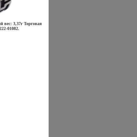
й вес: 3,37г Торговая
222-01082.