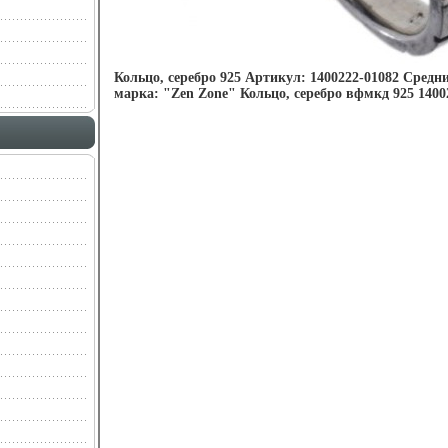
Кольцо, серебро 925 Артикул: 1400222-01082 Средни
марка: "Zen Zone" Кольцо, серебро вфмкд 925 1400