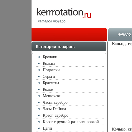
Кольцо, се
Брелоки
Кольца
Подвески
Серьги
Браслеты
Колье
Мешочеки
Часы, серебро
Часы De’luna
Крест, серебро
Крест с ручной разгравировкой
Цепи
Кольцо, се