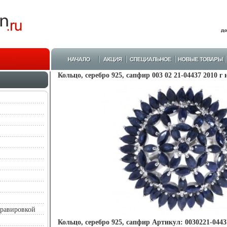
Кольцо, серебро 925, сапфир 003 02 21-04437 2010 г 
гравировкой
Кольцо, серебро 925, сапфир Артикул: 0030221-0443