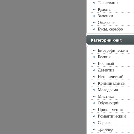
Талисманы
Кулоны
Запонки
Ожерелье
Бусы, серебро
Биографический
Боевик
Военный
Детектив
Исторический
Криминальный
Мелодрама
Мистика
Обучающий
Приключения
Романтический
Сериал
Триллер