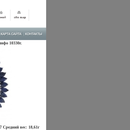
инфо 10330r.
7 Средний вес: 18,61г