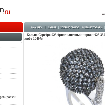
Кольцо Серебро 925 бриллиантовый циркон 025 352 
инфо 10497r.
гравировкой