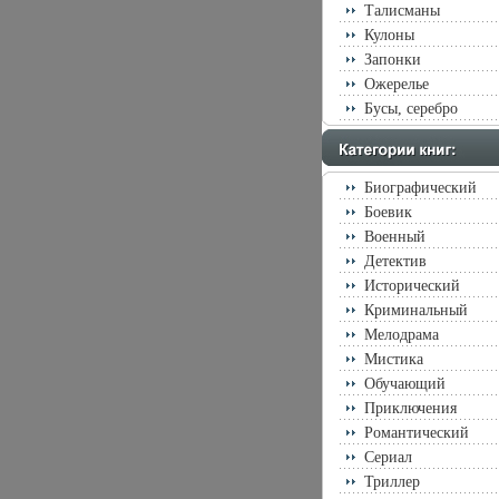
Талисманы
Кулоны
Запонки
Ожерелье
Бусы, серебро
Биографический
Боевик
Военный
Детектив
Исторический
Криминальный
Мелодрама
Мистика
Обучающий
Приключения
Романтический
Сериал
Триллер