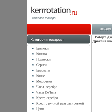
Роберт Дж
Дракона инф
Брелоки
Кольца
Подвески
Серьги
Браслеты
Колье
Мешочеки
Часы, серебро
Часы De’luna
Крест, серебро
Крест с ручной разгравировкой
Цепи