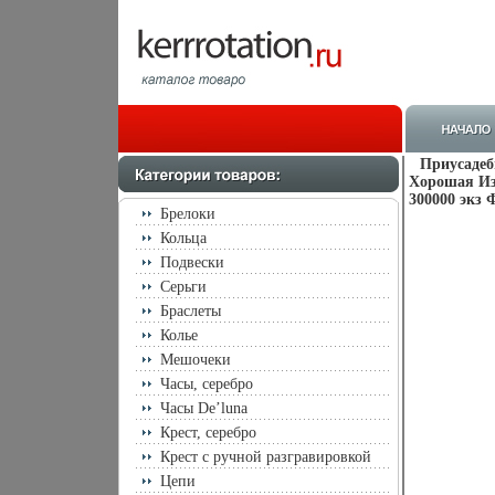
Приусадеб
Хорошая Изд
300000 экз 
Брелоки
Кольца
Подвески
Серьги
Браслеты
Колье
Мешочеки
Часы, серебро
Часы De’luna
Крест, серебро
Крест с ручной разгравировкой
Цепи