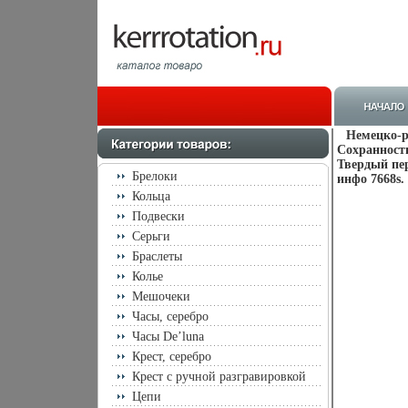
Немецко-р
Сохранность
Твердый пер
Брелоки
инфо 7668s.
Кольца
Подвески
Серьги
Браслеты
Колье
Мешочеки
Часы, серебро
Часы De’luna
Крест, серебро
Крест с ручной разгравировкой
Цепи