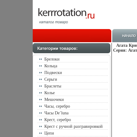
Агата Кри
Серия: Агат
Брелоки
Кольца
Подвески
Серьги
Браслеты
Колье
Мешочеки
Часы, серебро
Часы De’luna
Крест, серебро
Крест с ручной разгравировкой
Цепи