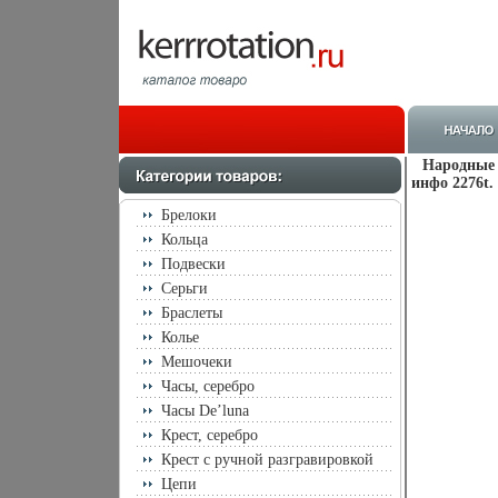
Народные 
инфо 2276t.
Брелоки
Кольца
Подвески
Серьги
Браслеты
Колье
Мешочеки
Часы, серебро
Часы De’luna
Крест, серебро
Крест с ручной разгравировкой
Цепи