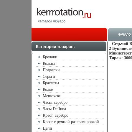
Седьмой В
2 Букинисти
Министерств
Брелоки
Тираж: 3000
Кольца
Подвески
Серьги
Браслеты
Колье
Мешочеки
Часы, серебро
Часы De’luna
Крест, серебро
Крест с ручной разгравировкой
Цепи