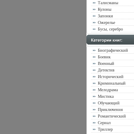
Талисманы
Кулоны
Запонки
Ожерелье
Бусы, серебро
Биографический
Боевик
Военный
Детектив
Исторический
Криминальный
Мелодрама
Мистика
Обучающий
Приключения
Романтический
Сериал
Триллер